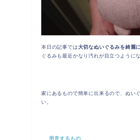
本日の記事では
大切なぬいぐるみを綺麗
ぐるみも最近かなり汚れが目立つように
家にあるもので簡単に出来るので、ぬい
い。
用意するもの