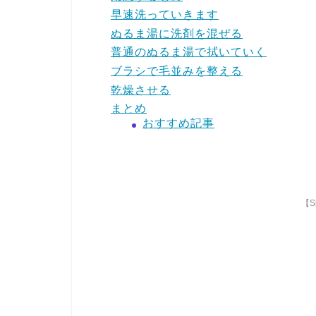
早速洗っていきます
ぬるま湯に洗剤を混ぜる
普通のぬるま湯で拭いていく
ブラシで毛並みを整える
乾燥させる
まとめ
おすすめ記事
【Sp