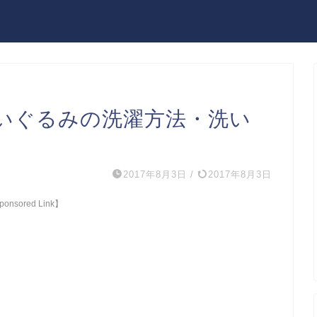
いぐるみの洗濯方法・洗い
2017年8月3日
/
2017年8月3日
onsored Link】