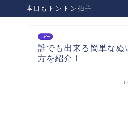
本日もトントン拍子
ホビー
誰でも出来る簡単なぬ
方を紹介！
【Sp