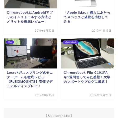
ChromebookにAndroidアプ
「Apple iMac」購入にあたっ
リのインストールする方法と
てスペックと値段を比較して
メリットを徹底レビュー！
みる
2016年6月30日
2017年1月19日
Mac
Chromebook
Loctekガススプリング式モニ
Chromebook Flip C101PA
ターアームを徹底レビュー
を1週間使ってみた感想！大学
【FLEXIMOUNTS】安価でデ
のレポートやブログに最適！
ュアルディスプレイ！
2017年8月13日
2017年12月21日
【Sponsored Link】