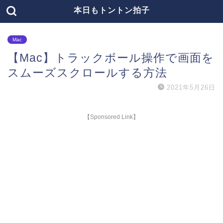
本日もトントン拍子
Mac
【Mac】トラックボール操作で画面を
スムーズスクロールする方法
2021年5月26日
【Sponsored Link】