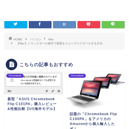
HOME
パソコン
Mac
【Mac】トラックボール操作で画面をスムーズスクロールする方法
こちらの記事もおすすめ
Chromebook
Chromebook
新型「ASUS Chromebook
Flip C101PA」購入レビュー
&性能比較【US海外モデル】
話題の「Chromebook Flip
C100PA」をアメリカの
Amazonから個人輸入した
ぞ！