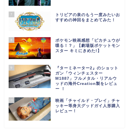
7
トリビアの泉のもう一度みたいお
すすめの神回をまとめてみた！
8
ポケモン映画感想「ピカチュウが
喋る！？」【劇場版ポケットモン
スター キミにきめた!】
9
『ターミネーター2』のショット
ガン「ウィンチェスター
M1887」フルメタル・リアルウ
ッドの海外Creation製をレビュ
ー ！
10
映画「チャイルド・プレイ」チャ
ッキー等身大グッドガイ人形購入
レビュー！