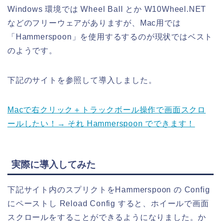
Windows 環境では Wheel Ball とか W10Wheel.NET
などのフリーウェアがありますが、Mac用では
「Hammerspoon」を使用するするのが現状ではベスト
のようです。
下記のサイトを参照して導入しました。
Macで右クリック＋トラックボール操作で画面スクロ
ールしたい！→ それ Hammerspoon でできます！
実際に導入してみた
下記サイト内のスプリクトをHammerspoon の Config
にペーストし Reload Config すると、ホイールで画面
スクロールをすることができるようになりました。か