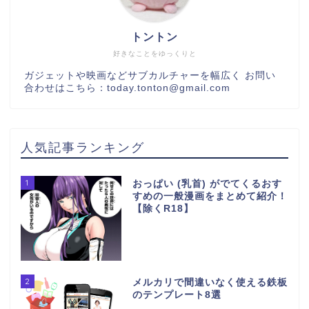
トントン
好きなことをゆっくりと
ガジェットや映画などサブカルチャーを幅広く お問い
合わせはこちら：today.tonton@gmail.com
人気記事ランキング
1
おっぱい (乳首) がでてくるおす
すめの一般漫画をまとめて紹介！
【除くR18】
2
メルカリで間違いなく使える鉄板
のテンプレート8選