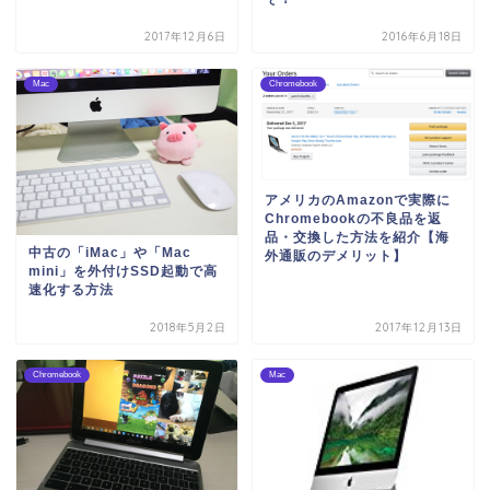
2017年12月6日
2016年6月18日
Mac
Chromebook
アメリカのAmazonで実際に
Chromebookの不良品を返
品・交換した方法を紹介【海
中古の「iMac」や「Mac
外通販のデメリット】
mini」を外付けSSD起動で高
速化する方法
2018年5月2日
2017年12月13日
Chromebook
Mac