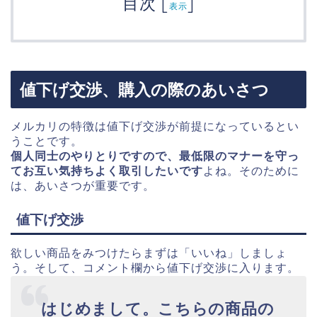
目次
[
]
表示
値下げ交渉、購入の際のあいさつ
メルカリの特徴は値下げ交渉が前提になっているとい
うことです。
個人同士のやりとりですので、最低限のマナーを守っ
てお互い気持ちよく取引したいです
よね。そのために
は、あいさつが重要です。
値下げ交渉
欲しい商品をみつけたらまずは「いいね」しましょ
う。そして、コメント欄から値下げ交渉に入ります。
はじめまして。こちらの商品の