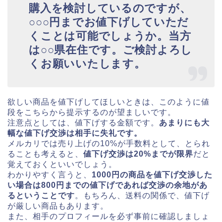
購入を検討しているのですが、
○○○円までお値下げしていただ
くことは可能でしょうか。当方
は○○県在住です。ご検討よろし
くお願いいたします。
欲しい商品を値下げしてほしいときは、このように値
段をこちらから提示するのが望ましいです。
注意点としては、値下げする金額です。
あまりにも大
幅な値下げ交渉は相手に失礼です。
メルカリでは売り上げの10%が手数料として、とられ
ることも考えると、
値下げ交渉は20%までが限界
だと
覚えておくといいでしょう。
わかりやすく言うと、
1000円の商品を値下げ交渉した
い場合は800円までの値下げであれば交渉の余地があ
るということです
。もちろん、送料の関係で、値下げ
が厳しい商品もあります。
また、相手のプロフィールを必ず事前に確認しましょ