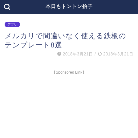
本日もトントン拍子
アプリ
メルカリで間違いなく使える鉄板の
テンプレート8選
2018年3月21日
/
2018年3月21日
【Sponsored Link】