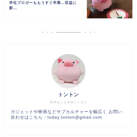
学生ブロガーももうすぐ卒業…収益に
影...
トントン
好きなことをゆっくりと
ガジェットや映画などサブカルチャーを幅広く お問い
合わせはこちら：today.tonton@gmail.com