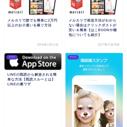
メルカリで誰でも簡単に2万円
メルカリで発送方法がわから
以上のお小遣いを稼ぐ方法
ない場合はクリックポストが
安い＆簡単【はこBOONや梱
包についても紹介】
2016年2月21日
2017年11月10日
アプリ
アプリ
LINEの既読から解放される簡
単な方法【既読スルーとは】
LINEの裏ワザ