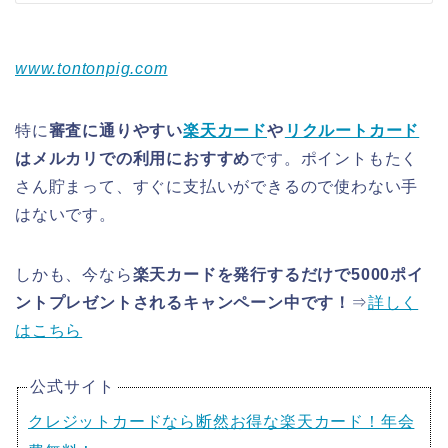
www.tontonpig.com
特に
審査に通りやすい
楽天カード
や
リクルートカード
はメルカリでの利用におすすめ
です。ポイントもたく
さん貯まって、すぐに支払いができるので使わない手
はないです。
しかも、今なら
楽天カードを発行するだけで5000ポイ
ントプレゼントされるキャンペーン中です！
⇒
詳しく
はこちら
公式サイト
クレジットカードなら断然お得な楽天カード！年会