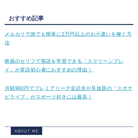
おすすめ記事
メルカリで誰でも簡単に2万円以上のお小遣いを稼ぐ方
法
映画のセリフで英語を学習できる「スクリーンプレ
イ」が英語初心者におすすめの理由！
月額980円でプレミアリーグ全試合が見放題の「スポナ
ビライブ」がスポーツ好きには最高！
ABOUT ME