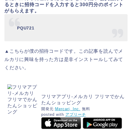
るときに招待コードを入力すると300円分のポイント
がもらえます。
PQU721
▲こちらが僕の招待コードです。この記事を読んでメ
ルカリに興味を持った方は是非インストールしてみて
ください。
フリマアプリ-メルカリ フリマでかん
たんショッピング
開発元:
Mercari, Inc.
無料
posted with
アプリーチ