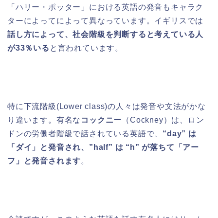
「ハリー・ポッター」における英語の発音もキャラク
ターによってによって異なっています。イギリスでは
話し方によって、社会階級を判断すると考えている人
が33％いる
と言われています。
特に下流階級(Lower class)の人々は発音や文法がかな
り違います。有名な
コックニー
（Cockney）は、ロン
ドンの労働者階級で話されている英語で、
“day” は
「ダイ」と発音され、”half” は “h” が落ちて「アー
フ」と発音されます
。