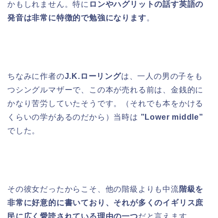
かもしれません。特に
ロンやハグリットの話す英語の
発音は非常に特徴的で勉強になります
。
ちなみに作者の
J.K.ローリング
は、一人の男の子をも
つシングルマザーで、この本が売れる前は、金銭的に
かなり苦労していたそうです。（それでも本をかける
くらいの学があるのだから）当時は
”Lower middle”
でした。
その彼女だったからこそ、他の階級よりも中流
階級を
非常に好意的に書いており、それが多くのイギリス庶
民に広く愛読されている理由の一つ
だと言えます。