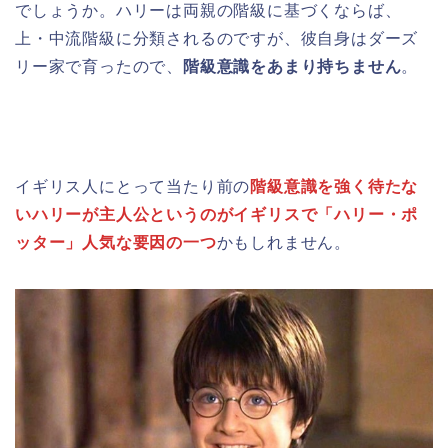
でしょうか。ハリーは両親の階級に基づくならば、
上・中流階級に分類されるのですが、彼自身はダーズ
リー家で育ったので、
階級意識をあまり持ちません
。
イギリス人にとって当たり前の
階級意識を強く待たな
いハリーが主人公というのがイギリスで「ハリー・ポ
ッター」人気な要因の一つ
かもしれません。