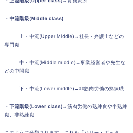
・
上流階級(Upper class)
→貴族家系
・
中流階級(Middle class)
上・中流(Upper Middle)→社長・弁護士などの
専門職
中・中流(Middle middle)→事業経営者や先生な
どの中間職
下・中流(Lower middle)→非筋肉労働の熟練職
・
下流階級(Lower class)
→筋肉労働の熟練食や半熟練
職、非熟練職
このように分類されます。これを「ハリー・ポッタ