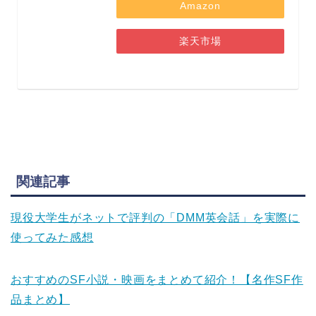
Amazon
楽天市場
関連記事
現役大学生がネットで評判の「DMM英会話」を実際に
使ってみた感想
おすすめのSF小説・映画をまとめて紹介！【名作SF作
品まとめ】