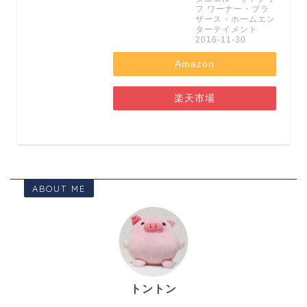
フ ワーナー・ブラ
ザース・ホームエン
ターテイメント
2016-11-30
Amazon
楽天市場
ABOUT ME
トントン