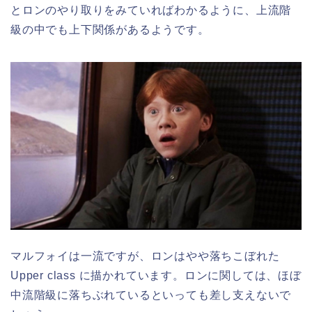
とロンのやり取りをみていればわかるように、上流階
級の中でも上下関係があるようです。
マルフォイは一流ですが、ロンはやや落ちこぼれた
Upper class に描かれています。ロンに関しては、ほぼ
中流階級に落ちぶれているといっても差し支えないで