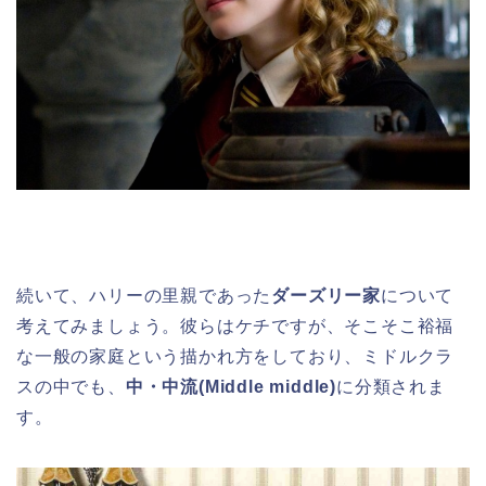
続いて、ハリーの里親であった
ダーズリー家
について
考えてみましょう。彼らはケチですが、そこそこ裕福
な一般の家庭という描かれ方をしており、ミドルクラ
スの中でも、
中・中流(Middle middle)
に分類されま
す。