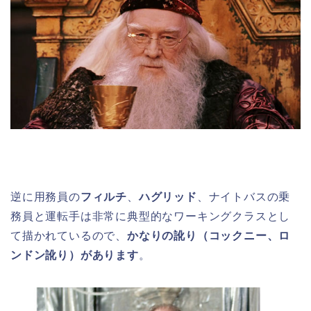
逆に用務員の
フィルチ
、
ハグリッド
、ナイトバスの乗
務員と運転手は非常に典型的なワーキングクラスとし
て描かれているので、
かなりの訛り（コックニー、ロ
ンドン訛り）があります
。