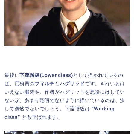
最後に
下流階級(Lower class)
として描かれているの
は、用務員の
フィルチ
と
ハグリッド
です。きれいとは
いえない服装や、作者がハグリットを悪役にはしてい
ないが、あまり聡明でないように描いているのは、決
して偶然でないでしょう。下流階級は
“Working
class”
とも呼ばれます。