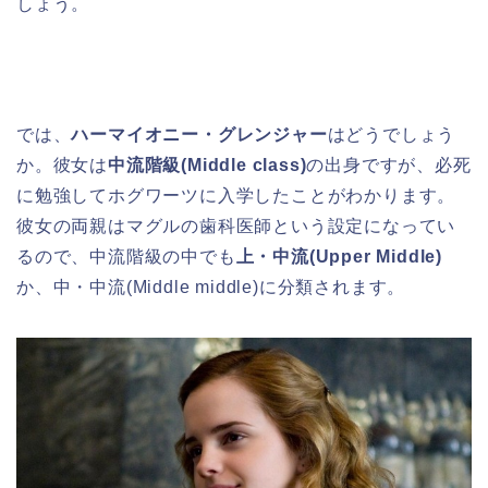
しょう。
では、
ハーマイオニー・グレンジャー
はどうでしょう
か。彼女は
中流階級(Middle class)
の出身ですが、必死
に勉強してホグワーツに入学したことがわかります。
彼女の両親はマグルの歯科医師という設定になってい
るので、中流階級の中でも
上・中流(Upper Middle)
か、中・中流(Middle middle)に分類されます。