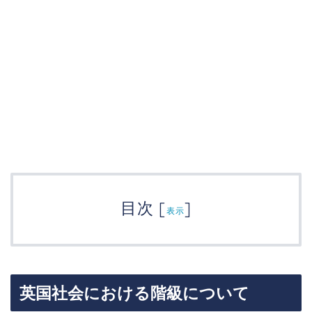
目次
[
]
表示
英国社会における階級について