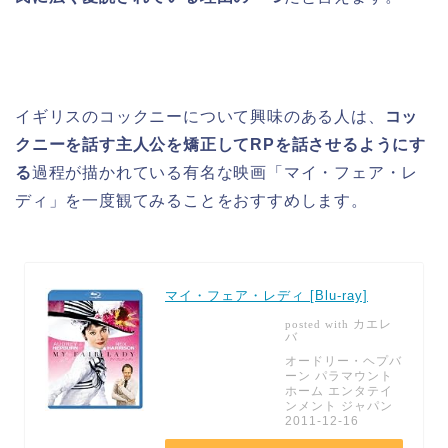
イギリスのコックニーについて興味のある人は、
コッ
クニーを話す主人公を矯正してRPを話させるようにす
る
過程が描かれている有名な映画「マイ・フェア・レ
ディ」を一度観てみることをおすすめします。
マイ・フェア・レディ [Blu-ray]
カエレ
posted with
バ
オードリー・ヘプバ
ーン パラマウント
ホーム エンタテイ
ンメント ジャパン
2011-12-16