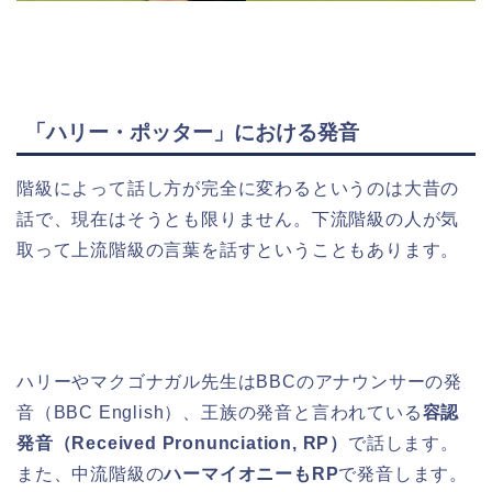
「ハリー・ポッター」における発音
階級によって話し方が完全に変わるというのは大昔の
話で、現在はそうとも限りません。下流階級の人が気
取って上流階級の言葉を話すということもあります。
ハリーやマクゴナガル先生はBBCのアナウンサーの発
音（BBC English）、王族の発音と言われている
容認
発音（Received Pronunciation, RP）
で話します。
また、中流階級の
ハーマイオニーもRP
で発音します。