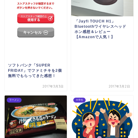
「Jayfi TOUCH H1」
Bluetoothワイヤレスヘッド
ホン感想＆レビュー
【Amazonで人気！】
ソフトバンク「SUPER
FRIDAY」でファミチキを2個
無料でもらってきた感想！
2017年3月3日
2017年3月2日
ラーメン
大学生