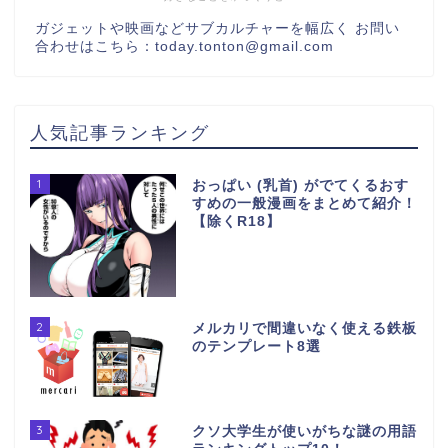
ガジェットや映画などサブカルチャーを幅広く お問い
合わせはこちら：today.tonton@gmail.com
人気記事ランキング
1
おっぱい (乳首) がでてくるおす
すめの一般漫画をまとめて紹介！
【除くR18】
2
メルカリで間違いなく使える鉄板
のテンプレート8選
3
クソ大学生が使いがちな謎の用語