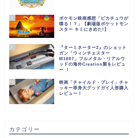
8
ポケモン映画感想「ピカチュウが
喋る！？」【劇場版ポケットモン
スター キミにきめた!】
9
『ターミネーター2』のショット
ガン「ウィンチェスター
M1887」フルメタル・リアルウ
ッドの海外Creation製をレビュ
ー ！
10
映画「チャイルド・プレイ」チャ
ッキー等身大グッドガイ人形購入
レビュー！
カテゴリー