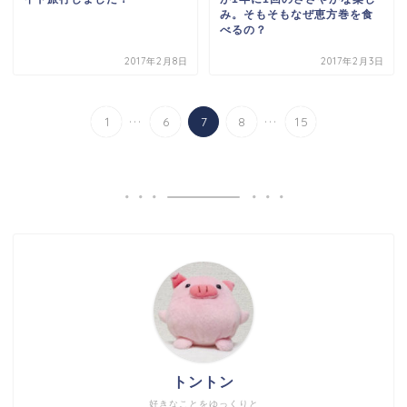
み。そもそもなぜ恵方巻を食
べるの？
2017年2月8日
2017年2月3日
...
...
1
6
7
8
15
トントン
好きなことをゆっくりと