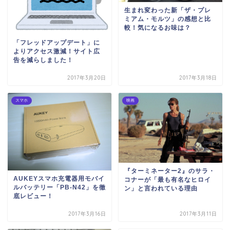
生まれ変わった新「ザ・プレ
ミアム・モルツ」の感想と比
較！気になるお味は？
「フレッドアップデート」に
よりアクセス激減！サイト広
告を減らしました！
2017年3月20日
2017年3月18日
スマホ
映画
『ターミネーター2』のサラ・
AUKEYスマホ充電器用モバイ
コナーが「最も有名なヒロイ
ルバッテリー「PB-N42」を徹
ン」と言われている理由
底レビュー！
2017年3月16日
2017年3月11日