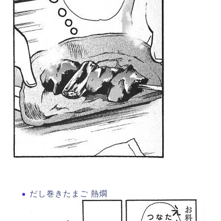
だし巻きたまご 熱燗