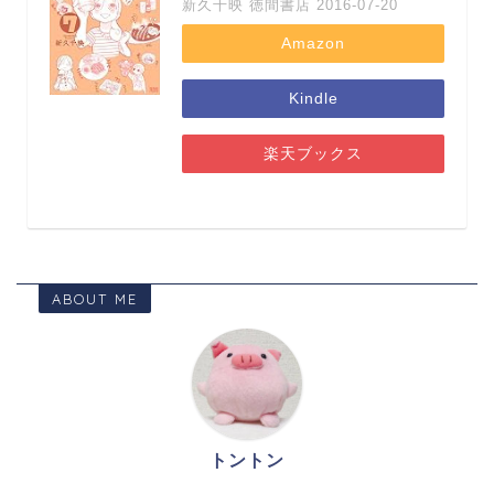
新久千映 徳間書店 2016-07-20
Amazon
Kindle
楽天ブックス
ABOUT ME
トントン