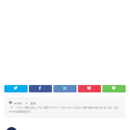
HOME
漫画
ワカコ酒を読んで1人酒のススメ ワカコのつまみと酒の組み合わせまとめ 【お
すすめ漫画紹介】