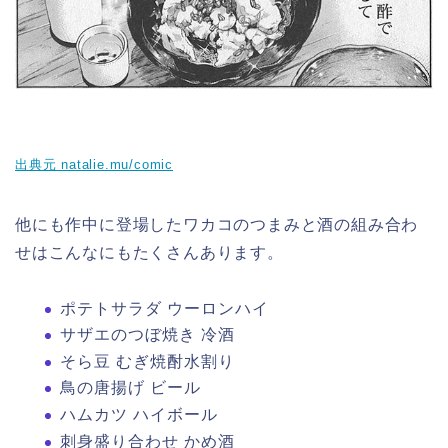
出典元 natalie.mu/comic
他にも作中に登場したワカコのつまみと酒の組み合わ
せはこんなにもたくさんあります。
ポテトサラダ ウーロンハイ
サザエのつぼ焼き 冷酒
そら豆 むぎ焼酎水割り
鳥の唐揚げ ビール
ハムカツ ハイボール
刺身盛り合わせ かめ酒