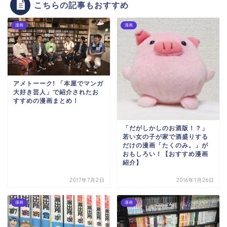
こちらの記事もおすすめ
漫画
漫画
アメトーーク! 「本屋でマンガ
大好き芸人」で紹介されたお
すすめの漫画まとめ！
「だがしかしのお酒版！？」
若い女の子が家で酒盛りする
だけの漫画「たくのみ。」が
おもしろい！【おすすめ漫画
紹介】
2017年7月2日
2016年1月26日
漫画
漫画