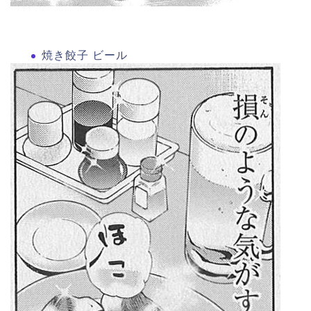
焼き餃子 ビール