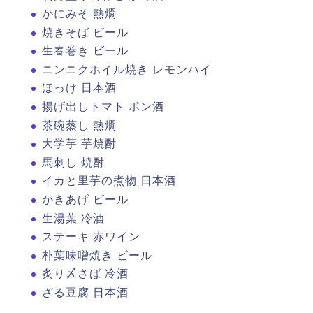
かにみそ 熱燗
焼きそば ビール
生春巻き ビール
ニンニクホイル焼き レモンハイ
ほっけ 日本酒
揚げ出しトマト ポン酒
茶碗蒸し 熱燗
大学芋 芋焼酎
馬刺し 焼酎
イカと里芋の煮物 日本酒
かきあげ ビール
生湯葉 冷酒
ステーキ 赤ワイン
朴葉味噌焼き ビール
炙り〆さば 冷酒
ざる豆腐 日本酒