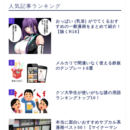
人気記事ランキング
1
おっぱい (乳首) がでてくるおす
すめの一般漫画をまとめて紹介！
【除くR18】
2
メルカリで間違いなく使える鉄板
のテンプレート8選
3
クソ大学生が使いがちな謎の用語
ランキングトップ10！
4
本当に面白いおすすめサブカル系
漫画ベスト50！【マイナーマン