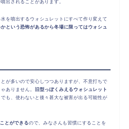
が噴出されることがあります。
い水を噴出するウォシュレットにすべて作り変えて
いかという恐怖があるから冬場に限ってはウォシュ
ことが多いので安心しつつありますが、不意打ちで
じゃありません。
旧型っぽくみえるウォシュレット
。でも、使わないと後々甚大な被害が出る可能性が
ぐことができる
ので、みなさんも習慣にすることを