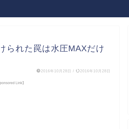
けられた罠は水圧MAXだけ
2016年10月28日
/
2016年10月28日
onsored Link】