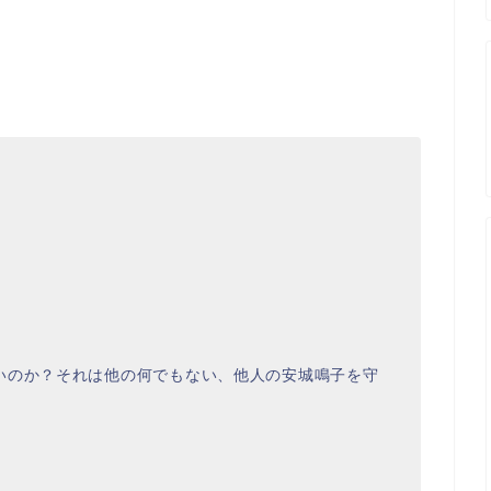
。
いのか？それは他の何でもない、他人の安城鳴子を守