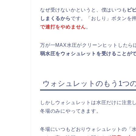
なぜ受けないかというと、僕はいつも
ビ
しまくるから
です。「おしり」ボタンを
で連打をやめません
。
万が一MAX水圧がクリーンヒットしたら
弱水圧をウォシュレットを受けることが
ウォシュレットのもう1つ
しかしウォシュレットは水圧だけに注意
冬場のみにやってきます。
冬場にいつもどおりウォシュレットの「