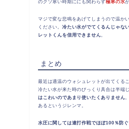
のクソ寒い時期ににも関わらず
極寒の水
マジで変な悲鳴をあげてしまうので温か
ください。
冷たい水がでてくるんじゃな
レットくんを信用できません
。
まとめ
最近は適温のウォシュレットが出てくる
冷たい水が来た時のびっくり具合は半端
はこわいのであまり使いたくありません
あるというジレンマ。
水圧に関しては連打作戦でほぼ100％防