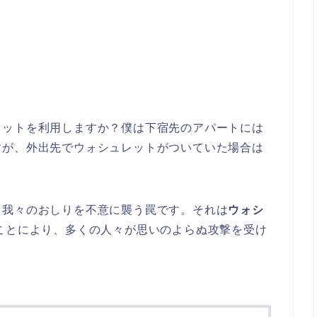
レットを利用しますか？僕は下宿先のアパートには
すが、外出先でウォシュレットがついていた場合は
、我々のおしりを不意に襲う罠です。それは
ウォシ
ことにより、多くの人々が思いのよらぬ攻撃を受け