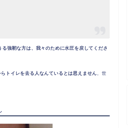
えうる強靭な方は、我々のために水圧を戻してくださ
からトイレを去る人なんているとは思えません
。世
し