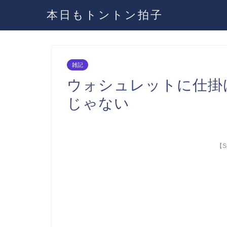
本日もトントン拍子
雑記
ウォシュレットに仕掛
じゃない
【Sp