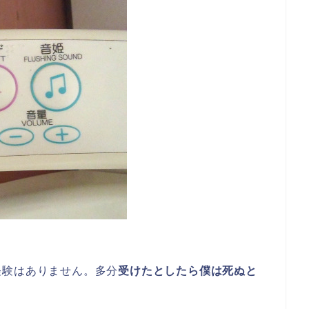
経験はありません。多分
受けたとしたら僕は死ぬと