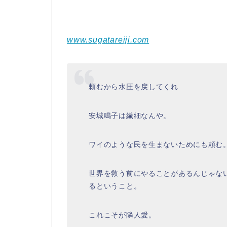
www.sugatareiji.com
頼むから水圧を戻してくれ
安城鳴子は繊細なんや。
ワイのような民を生まないためにも頼む
世界を救う前にやることがあるんじゃな
るということ。
これこそが隣人愛。