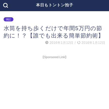
本日もトントン拍子
雑記
水筒を持ち歩くだけで年間5万円の節
約に！？【誰でも出来る簡単節約術】
2016年1月12日
/
2016年1月12日
【Sponsored Link】