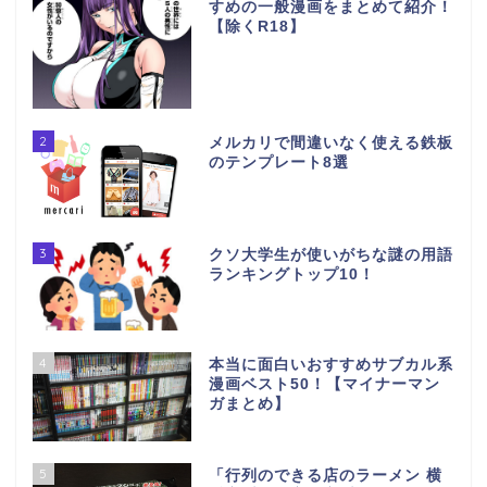
すめの一般漫画をまとめて紹介！
【除くR18】
2
メルカリで間違いなく使える鉄板
のテンプレート8選
3
クソ大学生が使いがちな謎の用語
ランキングトップ10！
4
本当に面白いおすすめサブカル系
漫画ベスト50！【マイナーマン
ガまとめ】
5
「行列のできる店のラーメン 横