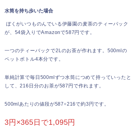
水筒を持ち歩いた場合
ぼくがいつものんでいる伊藤園の麦茶のティーバック
が、54袋入りでAmazonで587円です。
一つのティーバックで2Lのお茶が作れます。500mlの
ペットボトル4本分です。
単純計算で毎日500mlずつ水筒につめて持っていったと
して、216日分のお茶が587円で作れます。
500mlあたりの値段が587÷216で約3円です。
3円×365日で1,095円