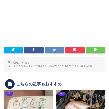
HOME
雑記
水筒を持ち歩くだけで年間5万円の節約に！？【誰でも出来る簡単節約術】
こちらの記事もおすすめ
雑記
雑記