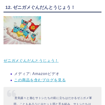
12. ゼニガメぐんだんとうじょう！
ゼニガメぐんだんとうじょう！
メディア:
Amazonビデオ
この商品を含むブログを見る
意気揚々と進むサトシたちの前に立ちはだかるゼニガメ軍
団。こともあろうにロケット団と手を組み、サトシたちは