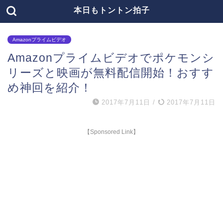
本日もトントン拍子
Amazonプライムビデオ
Amazonプライムビデオでポケモンシ
リーズと映画が無料配信開始！おすす
め神回を紹介！
2017年7月11日
/
2017年7月11日
【Sponsored Link】