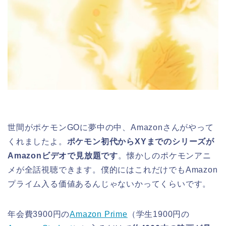
世間がポケモンGOに夢中の中、Amazonさんがやって
くれましたよ。
ポケモン初代からXYまでのシリーズが
Amazonビデオで見放題です
。懐かしのポケモンアニ
メが全話視聴できます。僕的にはこれだけでもAmazon
プライム入る価値あるんじゃないかってくらいです。
年会費3900円の
Amazon Prime
（学生1900円の