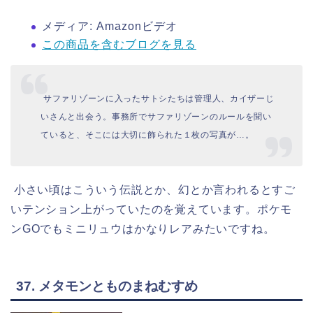
メディア:
Amazonビデオ
この商品を含むブログを見る
サファリゾーンに入ったサトシたちは管理人、カイザーじ
いさんと出会う。事務所でサファリゾーンのルールを聞い
ていると、そこには大切に飾られた１枚の写真が…。
小さい頃はこういう伝説とか、幻とか言われるとすご
いテンション上がっていたのを覚えています。ポケモ
ンGOでもミニリュウはかなりレアみたいですね。
37. メタモンとものまねむすめ