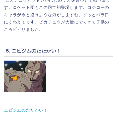
ピカチュウとサトシがはじめて力を合わせて戦う回で
す。ロケット団もこの回で初登場します。コジローの
キャラが今と違うような気がしますね。ずっとバラ口
にくわえてます。ピカチュウが大量にでてきて子供の
ころビビりました。
5. ニビジムのたたかい！
ニビジムのたたかい！