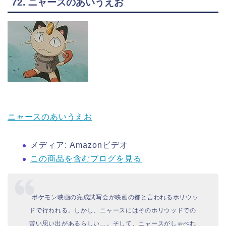
72. ニャースのあいうえお
ニャースのあいうえお
メディア:
Amazonビデオ
この商品を含むブログを見る
ポケモン映画の完成試写会が映画の都と言われるホリウッ
ドで行われる。しかし、ニャースにはそのホリウッドでの
苦い思い出があるらしい…。そして、ニャースがしゃべれ