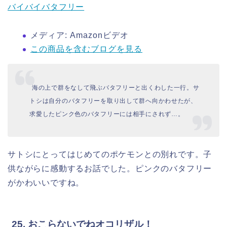
バイバイバタフリー
メディア:
Amazonビデオ
この商品を含むブログを見る
海の上で群をなして飛ぶバタフリーと出くわした一行。サ
トシは自分のバタフリーを取り出して群へ向かわせたが、
求愛したピンク色のバタフリーには相手にされず…。
サトシにとってはじめてのポケモンとの別れです。子
供ながらに感動するお話でした。ピンクのバタフリー
がかわいいですね。
25. おこらないでねオコリザル！