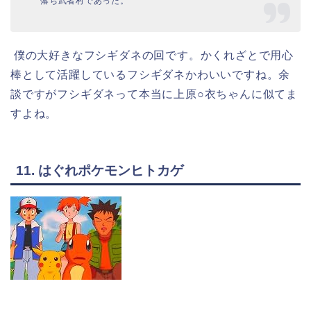
落ち武者村であった。
僕の大好きなフシギダネの回です。かくれざとで用心
棒として活躍しているフシギダネかわいいですね。余
談ですがフシギダネって本当に上原○衣ちゃんに似てま
すよね。
11. はぐれポケモンヒトカゲ