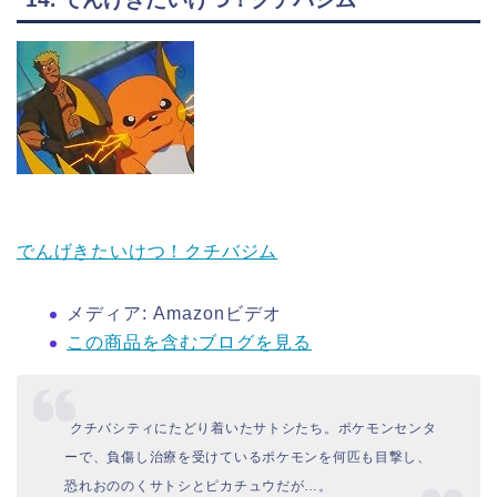
でんげきたいけつ！クチバジム
メディア:
Amazonビデオ
この商品を含むブログを見る
クチバシティにたどり着いたサトシたち。ポケモンセンタ
ーで、負傷し治療を受けているポケモンを何匹も目撃し、
恐れおののくサトシとピカチュウだが…。