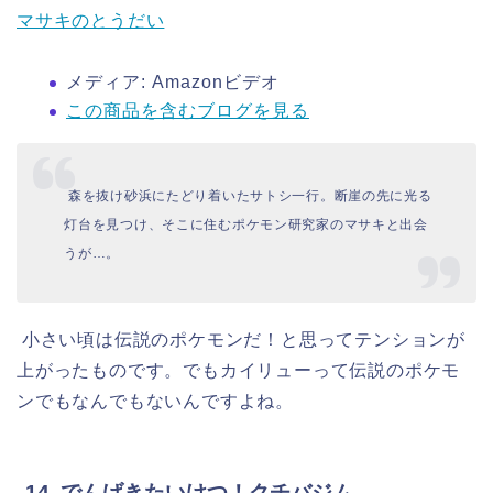
マサキのとうだい
メディア:
Amazonビデオ
この商品を含むブログを見る
森を抜け砂浜にたどり着いたサトシ一行。断崖の先に光る
灯台を見つけ、そこに住むポケモン研究家のマサキと出会
うが…。
小さい頃は伝説のポケモンだ！と思ってテンションが
上がったものです。でもカイリューって伝説のポケモ
ンでもなんでもないんですよね。
14. でんげきたいけつ！クチバジム