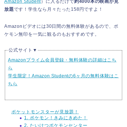
Amazon Student
）に入るだけで
約4000本の映画が見
放題
です！学生なら月々たった158円ですよ！
Amazonビデオには30日間の無料体験があるので、ポ
ケモン無印を一気に観るのもおすすめです。
公式サイト▼
Amazonプライム会員登録・無料体験の詳細はこち
ら
学生限定！Amazon Studentの6ヶ月の無料体験はこ
ちら
ポケットモンスターが見放題！
1. ポケモン！きみにきめた！
2. たいけつポケモンセンター