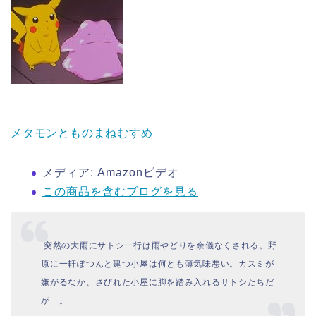
メタモンとものまねむすめ
メディア:
Amazonビデオ
この商品を含むブログを見る
突然の大雨にサトシ一行は雨やどりを余儀なくされる。野
原に一軒ぽつんと建つ小屋は何とも薄気味悪い。カスミが
嫌がるなか、さびれた小屋に脚を踏み入れるサトシたちだ
が…。