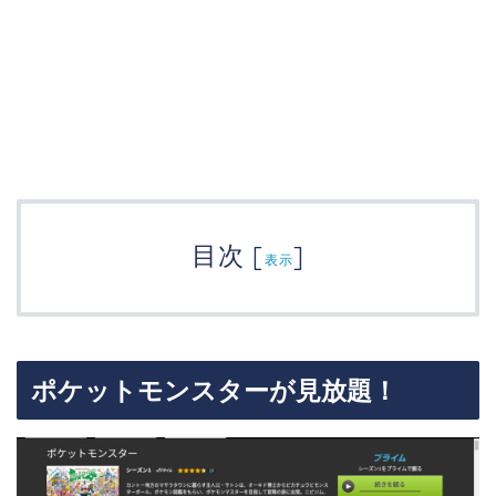
目次
[
]
表示
ポケットモンスターが見放題！