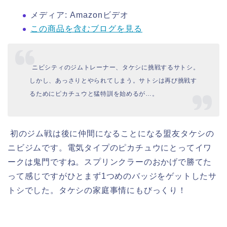
メディア:
Amazonビデオ
この商品を含むブログを見る
ニビシティのジムトレーナー、タケシに挑戦するサトシ。
しかし、あっさりとやられてしまう。サトシは再び挑戦す
るためにピカチュウと猛特訓を始めるが…。
初のジム戦は後に仲間になることになる盟友タケシの
ニビジムです。電気タイプのピカチュウにとってイワ
ークは鬼門ですね。スプリンクラーのおかげで勝てた
って感じですがひとまず1つめのバッジをゲットしたサ
トシでした。タケシの家庭事情にもびっくり！