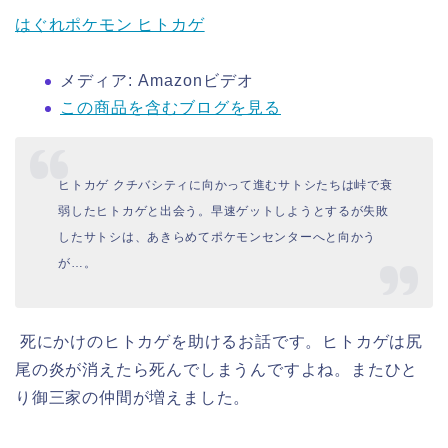
はぐれポケモン ヒトカゲ
メディア:
Amazonビデオ
この商品を含むブログを見る
ヒトカゲ クチバシティに向かって進むサトシたちは峠で衰
弱したヒトカゲと出会う。早速ゲットしようとするが失敗
したサトシは、あきらめてポケモンセンターへと向かう
が…。
死にかけのヒトカゲを助けるお話です。ヒトカゲは尻
尾の炎が消えたら死んでしまうんですよね。またひと
り御三家の仲間が増えました。