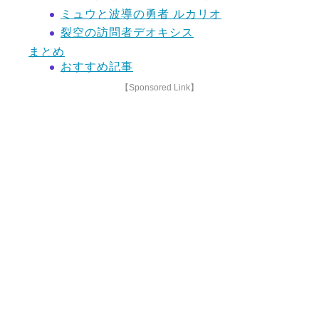
ミュウと波導の勇者 ルカリオ
裂空の訪問者デオキシス
まとめ
おすすめ記事
【Sponsored Link】