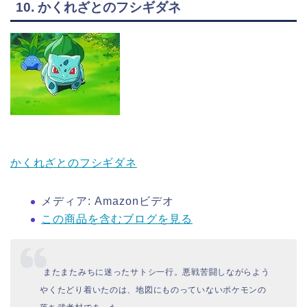
10. かくれざとのフシギダネ
かくれざとのフシギダネ
メディア:
Amazonビデオ
この商品を含むブログを見る
またまたみちに迷ったサトシ一行。悪戦苦闘しながらよう
やくたどり着いたのは、地図にものっていないポケモンの