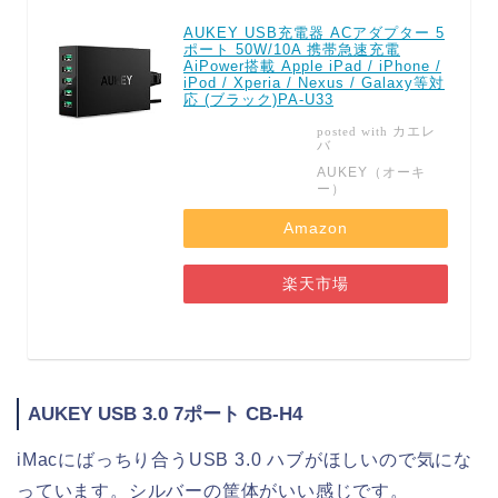
AUKEY USB充電器 ACアダプター 5
ポート 50W/10A 携帯急速充電
AiPower搭載 Apple iPad / iPhone /
iPod / Xperia / Nexus / Galaxy等対
応 (ブラック)PA-U33
カエレ
posted with
バ
AUKEY（オーキ
ー）
Amazon
楽天市場
AUKEY USB 3.0 7ポート CB-H4
iMacにばっちり合うUSB 3.0 ハブがほしいので気にな
っています。シルバーの筐体がいい感じです。