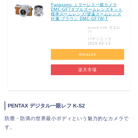
Panasonic ミラーレス一眼カメラ
DMC-GF7ダブルズームレンズキット
標準ズームレンズ/望遠ズームレンズ
付属 ブラウン DMC-GF7W-T
カエレ
posted with
バ
パナソニック
2015-02-13
Amazon
楽天市場
PENTAX デジタル一眼レフ K-S2
防塵・防滴の世界最小ボディという魅力的なカメラで
す。