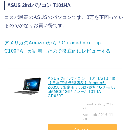
ASUS 2in1パソコン T101HA
コスパ最高のASUSのパソコンです。3万を下回ってい
るのでかなりお買い得です。
アメリカのAmazonから「Chromebook Flip
C100PA」が到着したので徹底的にレビューする！
ASUS 2in1パソコン T101HA/10.1型
【日本正規代理店品】Atom x5-
Z8350 /限定モデルは標準 4Gメモリ/
eMMC64GB/グレー/T101HA-
GR029T
カエレ
posted with
バ
Asustek 2016-11-
20
Amazon