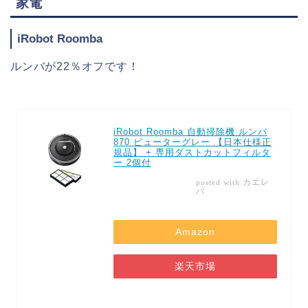
家電
iRobot Roomba
ルンバが22％オフです！
iRobot Roomba 自動掃除機 ルンバ
870 ピューターグレー 【日本仕様正
規品】 + 専用ダストカットフィルタ
ー 2個付
カエレ
posted with
バ
Amazon
楽天市場