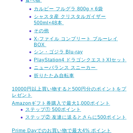
食べ物
カルビー フルグラ 800g × 6袋
シャスタ産 クリスタルガイザー
500ml×48本
その他
X-ファイル コンプリート ブルーレイ
BOX
シン・ゴジラ Blu-ray
PlayStation4 ドラゴンクエストXIセット
ニューバランス スニーカー
折りたたみ自転車
10000円以上買い物すると500円分のポイントをプ
レゼント
Amazonギフト券購入で最大1,000ポイント
ステップ① 500ポイント
ステップ② 友達に送るとさらに500ポイント
Prime Dayでのお買い物で最大4% ポイント