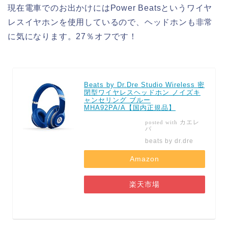
現在電車でのお出かけにはPower Beatsというワイヤ
レスイヤホンを使用しているので、ヘッドホンも非常
に気になります。27％オフです！
Beats by Dr.Dre Studio Wireless 密
閉型ワイヤレスヘッドホン ノイズキ
ャンセリング ブルー
MHA92PA/A【国内正規品】
カエレ
posted with
バ
beats by dr.dre
Amazon
楽天市場