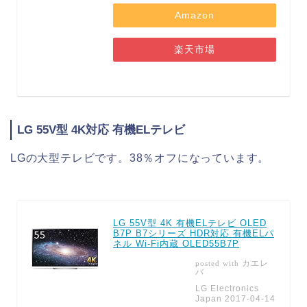
Amazon
楽天市場
LG 55V型 4K対応 有機ELテレビ
LGの大型テレビです。38％オフになっています。
LG 55V型 4K 有機ELテレビ OLED
B7P B7シリーズ HDR対応 有機ELパ
ネル Wi-Fi内蔵 OLED55B7P
カエレ
posted with
バ
LG Electronics
Japan 2017-04-14