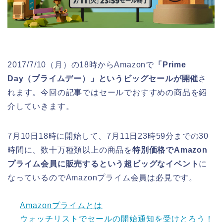
2017/7/10（月）の18時からAmazonで
「Prime
Day（プライムデー）」というビッグセールが開催
さ
れます。今回の記事ではセールでおすすめの商品を紹
介していきます。
7月10日18時に開始して、7月11日23時59分までの30
時間に、数十万種類以上の商品を
特別価格でAmazon
プライム会員に販売するという超ビッグなイベント
に
なっているのでAmazonプライム会員は必見です。
Amazonプライムとは
ウォッチリストでセールの開始通知を受けとろう！