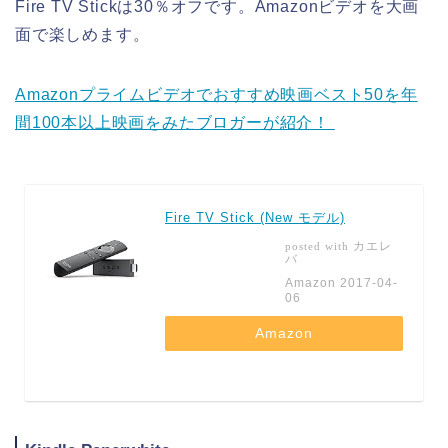
Fire TV Stickは30％オフです。Amazonビデオを大画
面で楽しめます。
Amazonプライムビデオでおすすめ映画ベスト50を年
間100本以上映画をみたブロガーが紹介！
Fire TV Stick (New モデル)
カエレ
posted with
バ
Amazon 2017-04-
06
Amazon