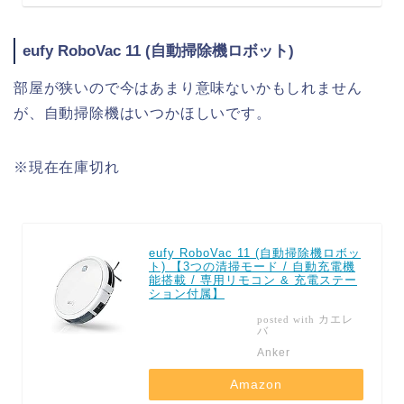
eufy RoboVac 11 (自動掃除機ロボット)
部屋が狭いので今はあまり意味ないかもしれません
が、自動掃除機はいつかほしいです。
※現在在庫切れ
eufy RoboVac 11 (自動掃除機ロボッ
ト) 【3つの清掃モード / 自動充電機
能搭載 / 専用リモコン & 充電ステー
ション付属】
カエレ
posted with
バ
Anker
Amazon