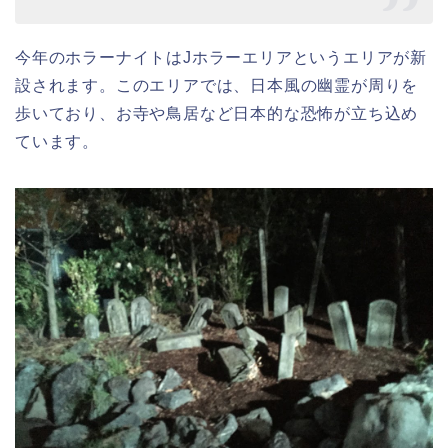
今年のホラーナイトはJホラーエリアというエリアが新
設されます。このエリアでは、日本風の幽霊が周りを
歩いており、お寺や鳥居など日本的な恐怖が立ち込め
ています。