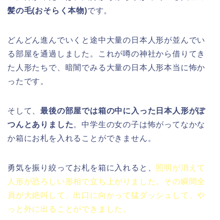
髪の毛(おそらく本物)
です。
どんどん進んでいくと途中大量の日本人形が並んでい
る部屋を通過しました。これが噂の神社から借りてき
た人形たちで、暗闇でみる大量の日本人形本当に怖か
ったです。
そして、
最後の部屋では箱の中に入った日本人形がぽ
つんとありました
。中学生の女の子は怖がってなかな
か箱にお札を入れることができません。
勇気を振り絞ってお札を箱に入れると、
照明が消えて
人形が恐ろしい形相で立ち上がりました。その瞬間全
員が大絶叫して、出口に向かって猛ダッシュして、や
っと外に出ることができました。