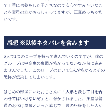
で丁重に供養をした子たちなので安心ですみたいなこ
とを宮司の方がおっしゃってますが、正直めっちゃ怖
いです。
感想 ※以後ネタバレを含みます
6人で1つのロープを持って進んでいくのですが、僕の
グループは中高生の集団が怖がってなかなか前に進み
ませんでした。このロープのせいで1人が怖がるとその
恐怖が伝染してしまいます。
はじめの部屋にいたおじさんに
「人形と決して目を合
わせてはいけないぞ」
と、脅かされました。序盤は普
通のお化け屋敷といった感じで、霊の格好をした人が