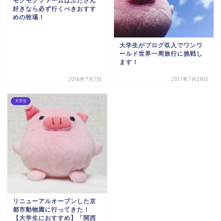
モクモクファームはぶたさん
好きなら必ず行くべきおすす
めの牧場！
大学生がブログ収入でワンワ
ールド世界一周旅行に挑戦し
ます！
2016年7月7日
2017年7月28日
大学生
リニューアルオープンした京
都市動物園に行ってきた！
【大学生におすすめ】「関西