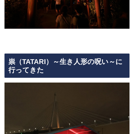
祟（TATARI）～生き人形の呪い～に
行ってきた