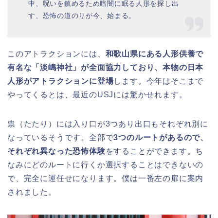
中、呪いを鎮めるため暗闇に眠る人形を探し出
す、恐怖の道のりが今、始まる。
このアトラクションには、
和歌山県にある人形供養で
有名な「淡嶋神社」が全面協力しており、本物の日本
人形がアトラクションに登場
します。今年はそこまで
やってくるとは、最近のUSJには驚かせれます。
祟（たたり）には入り口が3つあり出口もそれぞれ別に
なっているそうです。全部で
3つのルートがあるので、
それぞれ異なった恐怖体験
をすることができます。ち
なみにどのルートに行くか選択することはできないの
で、完全に運任せになります。僕は一番左の扉に案内
されました。