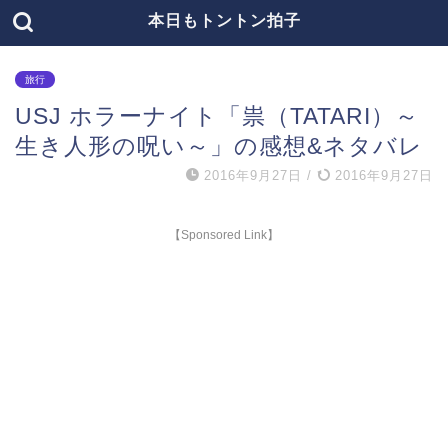
本日もトントン拍子
旅行
USJ ホラーナイト「祟（TATARI）～
生き人形の呪い～」の感想&ネタバレ
2016年9月27日
/
2016年9月27日
【Sponsored Link】