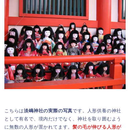
こちらは
淡嶋神社の実際の写真
です。人形供養の神社
として有名で、境内だけでなく、神社を取り囲むよう
に無数の人形が置かれてます。
髪の毛が伸びる人形が