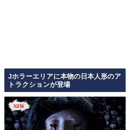
Jホラーエリアに本物の日本人形のア
トラクションが登場