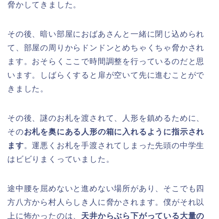
脅かしてきました。
その後、暗い部屋におばあさんと一緒に閉じ込められ
て、部屋の周りからドンドンとめちゃくちゃ脅かされ
ます。おそらくここで時間調整を行っているのだと思
います。しばらくすると扉が空いて先に進むことがで
きました。
その後、謎のお札を渡されて、人形を鎮めるために、
その
お札を奥にある人形の箱に入れるように指示され
ます
。運悪くお札を手渡されてしまった先頭の中学生
はビビりまくっていました。
途中腰を屈めないと進めない場所があり、そこでも四
方八方から村人らしき人に脅かされます。僕がそれ以
上に怖かったのは、
天井からぶら下がっている大量の