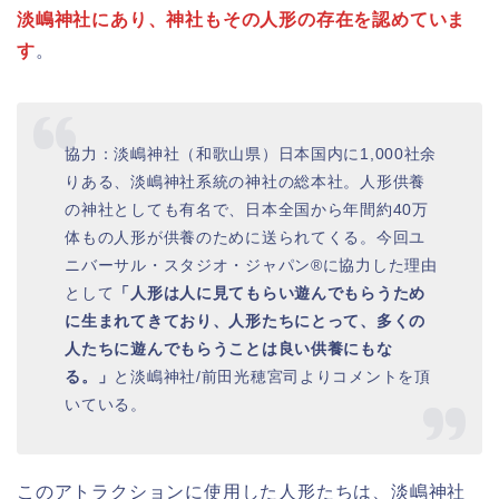
淡嶋神社にあり、神社もその人形の存在を認めていま
す
。
協力：淡嶋神社（和歌山県）日本国内に1,000社余
りある、淡嶋神社系統の神社の総本社。人形供養
の神社としても有名で、日本全国から年間約40万
体もの人形が供養のために送られてくる。今回ユ
ニバーサル・スタジオ・ジャパン®に協力した理由
として
「人形は人に見てもらい遊んでもらうため
に生まれてきており、人形たちにとって、多くの
人たちに遊んでもらうことは良い供養にもな
る。」
と淡嶋神社/前田光穂宮司よりコメントを頂
いている。
このアトラクションに使用した人形たちは、淡嶋神社