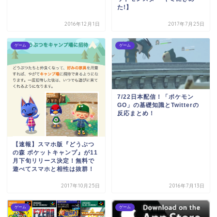
た!】
2016年12月1日
2017年7月25日
ゲーム
ゲーム
7/22日本配信！「ポケモン
GO」の基礎知識とTwitterの
反応まとめ！
【速報】スマホ版『どうぶつ
の森 ポケットキャンプ』が11
月下旬リリース決定！無料で
遊べてスマホと相性は抜群！
2017年10月25日
2016年7月13日
ゲーム
ゲーム