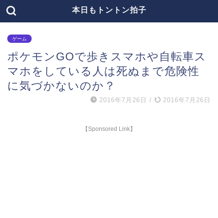
本日もトントン拍子
ゲーム
ポケモンGOで歩きスマホや自転車ス
マホをしている人は死ぬまで危険性
に気づかないのか？
2016年7月26日
/
2016年7月26日
【Sponsored Link】