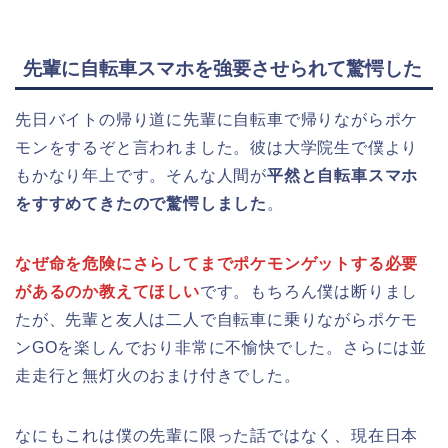
先輩に自転車スマホを強要させられて驚愕した
先日バイトの帰り道に先輩に自転車で帰りながらポケ
モンをするぞと言われました。彼は大学院生で僕より
もかなり年上です。そんな人間が
平然と自転車スマホ
をすすめてきたので驚愕しました
。
なぜ命を危険にさらしてまでポケモンゲットする必要
があるのか教えてほしい
です。もちろん僕は断りまし
たが、先輩と友人は二人で自転車に乗りながらポケモ
ンGOを楽しんでおり非常に不愉快でした。さらには並
走走行と無灯火のおまけ付きでした。
なにもこれは僕の先輩に限った話ではなく、現在日本