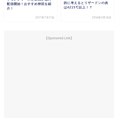
的に考えるとリザードンの炎
配信開始！おすすめ神回を紹
は4215℃以上！？
介！
2017年7月11日
2016年3月16日
【Sponsored Link】