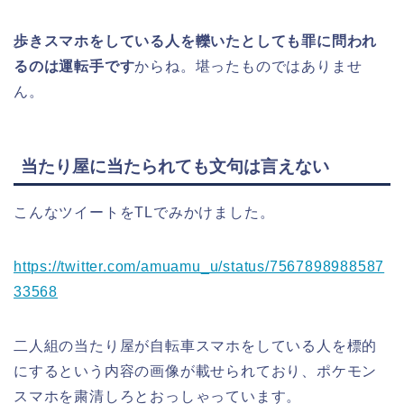
歩きスマホをしている人を轢いたとしても罪に問われ
るのは運転手です
からね。堪ったものではありませ
ん。
当たり屋に当たられても文句は言えない
こんなツイートをTLでみかけました。
https://twitter.com/amuamu_u/status/7567898988587
33568
二人組の当たり屋が自転車スマホをしている人を標的
にするという内容の画像が載せられており、ポケモン
スマホを粛清しろとおっしゃっています。