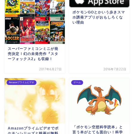
ポケモンGOとかいう歩きスマ
ホ誘発アプリがおもしろくな
い理由
スーパーファミコンミニが発
売決定！幻の未発売作『スタ
ーフォックス2』も収録！
2017年6月27日
2016年7月22日
Amazonプライムビデオ
ゲーム
「ポケモン空想科学読本」と
Amazonプライムビデオでポ
言う本がとても面白い！科学
ケモンシリーズと映画が無料