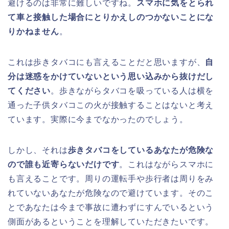
避けるのは非常に難しいですね。
スマホに気をとられ
て車と接触した場合にとりかえしのつかないことにな
りかねません
。
これは歩きタバコにも言えることだと思いますが、
自
分は迷惑をかけていないという思い込みから抜けだし
てください
。歩きながらタバコを吸っている人は横を
通った子供タバコこの火が接触することはないと考え
ています。実際に今までなかったのでしょう。
しかし、それは
歩きタバコをしているあなたが危険な
ので誰も近寄らないだけです
。これはながらスマホに
も言えることです。周りの運転手や歩行者は周りをみ
れていないあなたが危険なので避けています。そのこ
とであなたは今まで事故に遭わずにすんでいるという
側面があるということを理解していただきたいです。