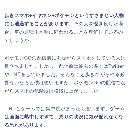
歩きスマホ+イヤホン+ポケモンというすさまじい人物
にも遭遇することがあります
。その人を轢き殺した場
合、車の運転手が罪に問われることを理解しているの
でしょうか。
ポケモンGOの配信前にもながらスマホをしている人は
目立ちました。しかし、配信前は彼らの多くはTwitter
やLINEをしていました。そんなこと歩きながらやる必
要ないだろと僕は想いますが、ポケモンGOの配信でな
がらスマホの危険度は格段に上がりました。
LINEとゲームでは集中度がまったく違います。
ゲーム
は画面に熱中しすぎて、周りの状況に気が配れなくな
る恐れがあります
。