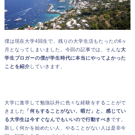
僕は現在大学4回生で、残りの大学生活もたったの6ヶ
月となってしまいました。今回の記事では、そんな
大
学生ブロガーの僕が学生時代に本当にやってよかった
ことを紹介
していきます。
大学に進学して勉強以外に色々な経験をすることがで
きました
「何もすることがない、暇だ」と、感じてい
る大学生は今すぐなんでもいいので行動すべき
です。
新しく何かを始めたい人、やることがない人は是非今