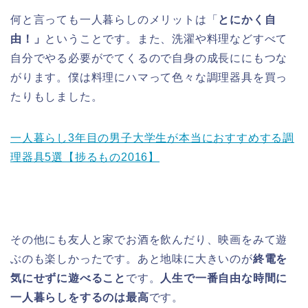
何と言っても一人暮らしのメリットは「
とにかく自
由！」
ということです。また、洗濯や料理などすべて
自分でやる必要がでてくるので自身の成長ににもつな
がります。僕は料理にハマって色々な調理器具を買っ
たりもしました。
一人暮らし3年目の男子大学生が本当におすすめする調
理器具5選【捗るもの2016】
その他にも友人と家でお酒を飲んだり、映画をみて遊
ぶのも楽しかったです。あと地味に大きいのが
終電を
気にせずに遊べること
です。
人生で一番自由な時間に
一人暮らしをするのは最高
です。