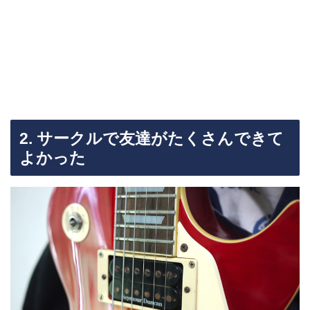
2. サークルで友達がたくさんできて
よかった