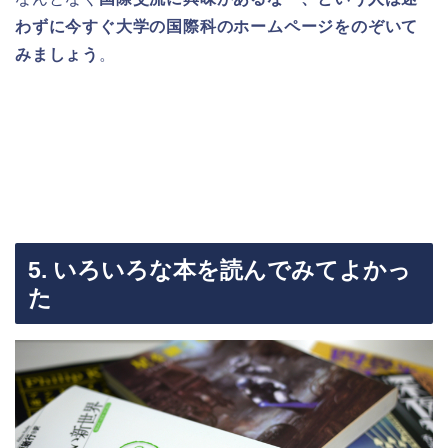
わずに今すぐ大学の国際科のホームページをのぞいて
みましょう
。
5. いろいろな本を読んでみてよかっ
た