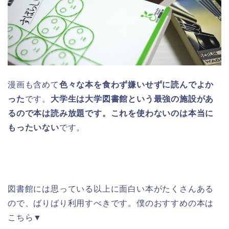
漫画も含めて
色々な本を食わず嫌いせずに読んでよか
った
です。
大学生は大学図書館という最強の施設があ
るので本は読み放題です。これを使わないのは本当に
もったいない
です。
図書館には思っている以上に面白い本がたくさんある
ので、ばりばり利用すべきです。僕のおすすめの本は
こちら▼