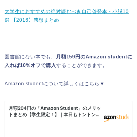
大学生におすすめの絶対読むべき自己啓発本・小説10
選 【2016】感想まとめ
図書館にない本でも、
月額159円のAmazon studentに
入れば10%オフで購入
することができます。
Amazon studentについて詳しくはこちら▼