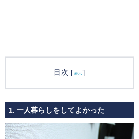
目次
[
]
表示
1. 一人暮らしをしてよかった