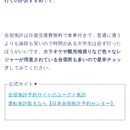
行くのがおすすめ
です。
合宿免許は往復交通費無料で食事付きで、普通に通う
よりも値段も安いので時間がある大学生は必ず行った
ほうがいいです。
カラオケや観光地巡りなど色々なレ
ジャーが用意されている合宿所も多いので是非チェッ
ク
してみてください。
公式サイト▼
合宿免許予約サイトのユーアイ免許
運転免許取るなら【日本合宿免許予約センター】