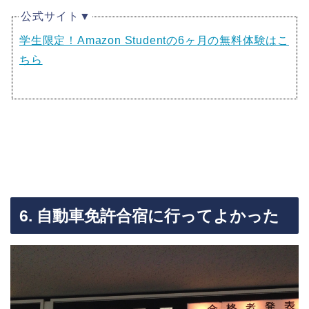
公式サイト▼
学生限定！Amazon Studentの6ヶ月の無料体験はこ
ちら
6. 自動車免許合宿に行ってよかった