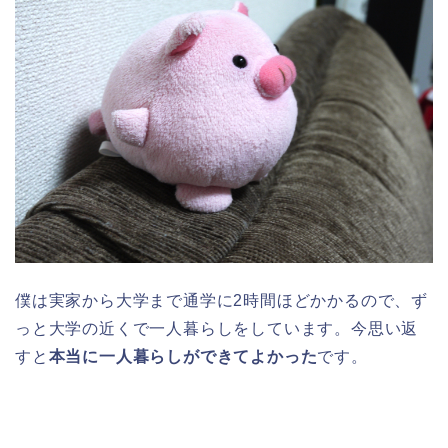
僕は実家から大学まで通学に2時間ほどかかるので、ず
っと大学の近くで一人暮らしをしています。今思い返
すと
本当に一人暮らしができてよかった
です。