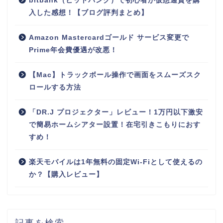
bitbank（ビットバンク）で初心者が仮想通貨を購
入した感想！【ブログ評判まとめ】
Amazon Mastercardゴールド サービス変更で
Prime年会費優遇が改悪！
【Mac】トラックボール操作で画面をスムーズスク
ロールする方法
「DR.J プロジェクター」レビュー！1万円以下激安
で簡易ホームシアター設置！在宅引きこもりにおす
すめ！
楽天モバイルは1年無料の固定Wi-Fiとして使えるの
か？【購入レビュー】
記事を検索