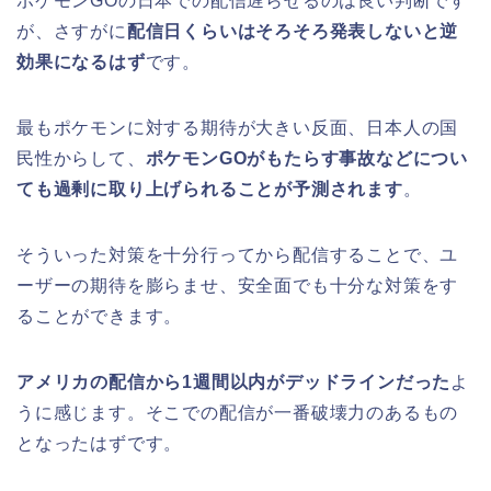
ポケモンGOの日本での配信遅らせるのは良い判断です
が、さすがに
配信日くらいはそろそろ発表しないと逆
効果になるはず
です。
最もポケモンに対する期待が大きい反面、日本人の国
民性からして、
ポケモンGOがもたらす事故などについ
ても過剰に取り上げられることが予測されます
。
そういった対策を十分行ってから配信することで、ユ
ーザーの期待を膨らませ、安全面でも十分な対策をす
ることができます。
アメリカの配信から1週間以内がデッドラインだった
よ
うに感じます。そこでの配信が一番破壊力のあるもの
となったはずです。