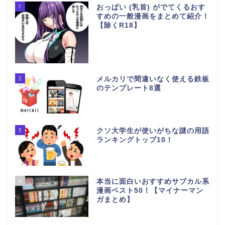
1
おっぱい (乳首) がでてくるおす
すめの一般漫画をまとめて紹介！
【除くR18】
2
メルカリで間違いなく使える鉄板
のテンプレート8選
3
クソ大学生が使いがちな謎の用語
ランキングトップ10！
4
本当に面白いおすすめサブカル系
漫画ベスト50！【マイナーマン
ガまとめ】