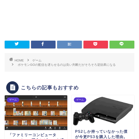
HOME
ゲーム
ポケモンGOの配信を遅らせるのは良い判断だがそろそろ逆効果になる
こちらの記事もおすすめ
ゲーム
ゲーム
PS2しか持っていなかった僕
「ファミリーコンピュータ
が今更PS3を購入した理由。