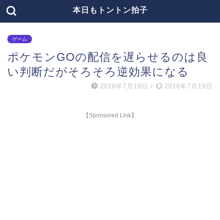
本日もトントン拍子
ゲーム
ポケモンGOの配信を遅らせるのは良
い判断だがそろそろ逆効果になる
2016年7月19日
/
2016年7月19日
【Sponsored Link】