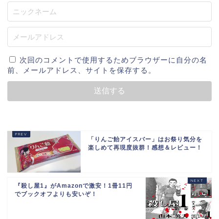
次回のコメントで使用するためブラウザーに自分の名
前、メールアドレス、サイトを保存する。
「りんご飴アイスバー」はお祭り気分を
楽しめて再現度抜群！感想＆レビュー！
『殺し屋1』がAmazonで激安！1冊11円
でブックオフよりも安いぞ！