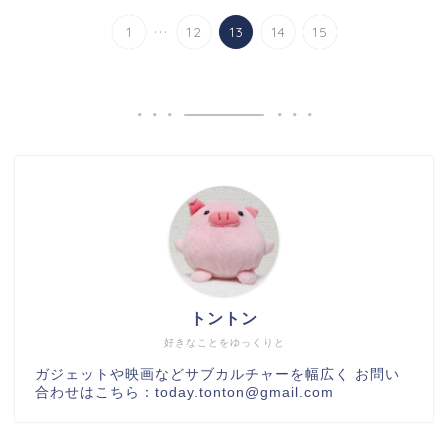
...
1
12
13
14
15
トントン
好きなことをゆっくりと
ガジェットや映画などサブカルチャーを幅広く お問い
合わせはこちら：today.tonton@gmail.com