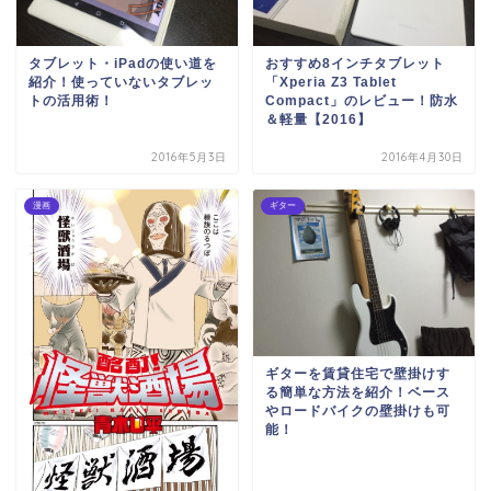
タブレット・iPadの使い道を
おすすめ8インチタブレット
紹介！使っていないタブレッ
「Xperia Z3 Tablet
トの活用術！
Compact」のレビュー！防水
＆軽量【2016】
2016年5月3日
2016年4月30日
漫画
ギター
ギターを賃貸住宅で壁掛けす
る簡単な方法を紹介！ベース
やロードバイクの壁掛けも可
能！