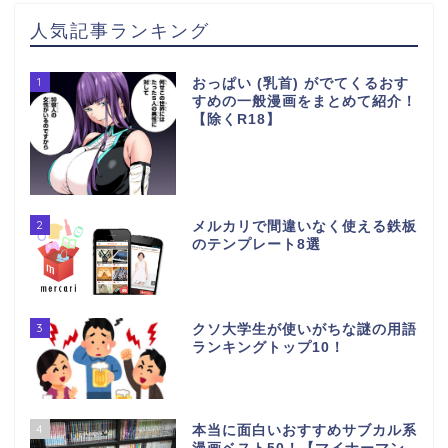
人気記事ランキング
1
おっぱい (乳首) がでてくるおす
すめの一般漫画をまとめて紹介！
【除くR18】
2
メルカリで間違いなく使える鉄板
のテンプレート8選
3
クソ大学生が使いがちな謎の用語
ランキングトップ10！
4
本当に面白いおすすめサブカル系